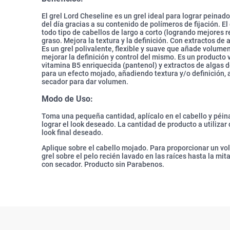
El grel Lord Cheseline es un grel ideal para lograr peinado
del día gracias a su contenido de polímeros de fijación. E
todo tipo de cabellos de largo a corto (logrando mejores r
graso. Mejora la textura y la definición. Con extractos de
Es un grel polivalente, flexible y suave que añade volumen
mejorar la definición y control del mismo. Es un producto 
vitamina B5 enriquecida (pantenol) y extractos de algas d
para un efecto mojado, añadiendo textura y/o definición, a
secador para dar volumen.
Modo de Uso:
Toma una pequeña cantidad, aplícalo en el cabello y péin
lograr el look deseado. La cantidad de producto a utilizar
look final deseado.
Aplique sobre el cabello mojado. Para proporcionar un vol
grel sobre el pelo recién lavado en las raíces hasta la mita
con secador. Producto sin Parabenos.