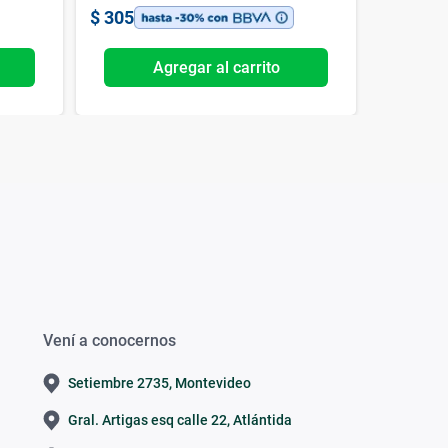
$
305
$
286
Agregar al carrito
Vení a conocernos
Setiembre 2735, Montevideo
Gral. Artigas esq calle 22, Atlántida