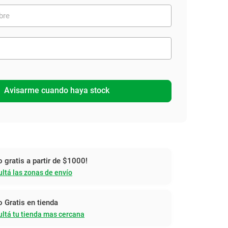
Avisarme cuando haya stock
o gratis a partir de $1000!
ltá las zonas de envío
o Gratis en tienda
ltá tu tienda mas cercana