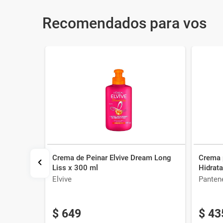
Recomendados para vos
Crema de Peinar Elvive Dream Long
Crema p
ra Firme x
Liss x 300 ml
Hidrat
Elvive
Panten
$
649
$
43