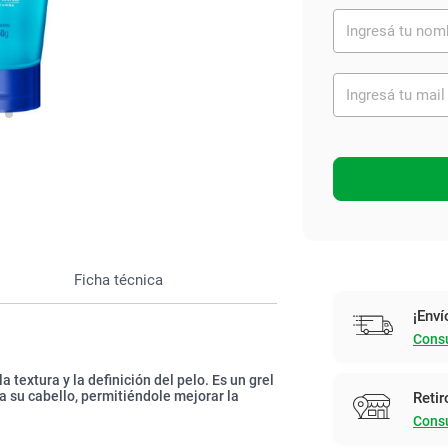
Ver todo
Ficha técnica
¡Enví
Consu
 textura y la definición del pelo. Es un grel
a su cabello, permitiéndole mejorar la
Retir
Consu