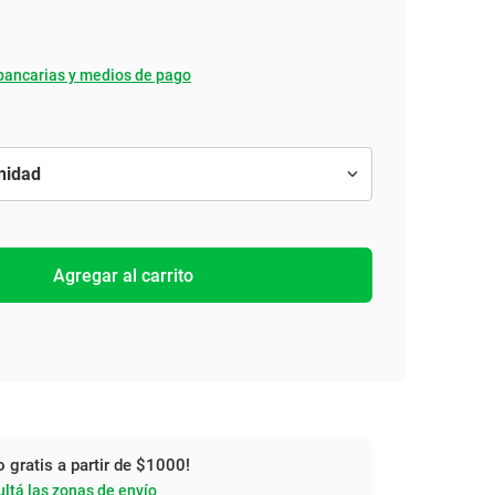
bancarias y medios de pago
Agregar al carrito
o gratis a partir de $1000!
ltá las zonas de envío