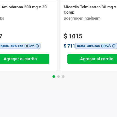
il Amiodarona 200 mg x 30
Micardis Telmisartan 80 mg x
Comp
bs
Boehringer Ingelheim
7
$
1015
$
711
Agregar al carrito
Agregar al carrito