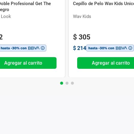
Doble Profesional Get The
Cepillo de Pelo Wav Kids Unic
egro
e Look
Wav Kids
2
$
305
$
214
Agregar al carrito
Agregar al carrito