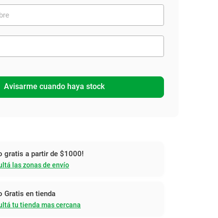
Avisarme cuando haya stock
o gratis a partir de $1000!
ltá las zonas de envío
o Gratis en tienda
ltá tu tienda mas cercana