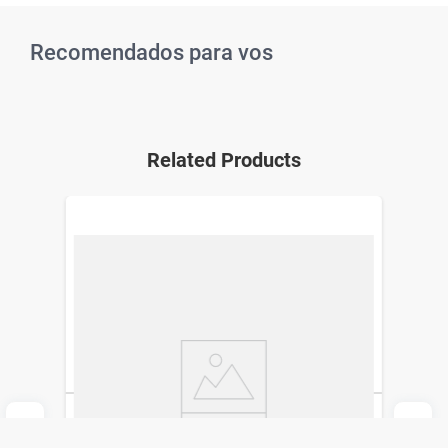
Recomendados para vos
Related Products
Algodón Zig Zag Espuma x 200 g