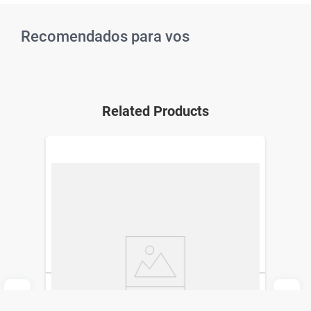
Recomendados para vos
Related Products
Collar Mascota Simplicity Pet Talle M
Rosa