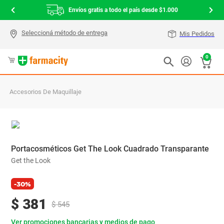
Envíos gratis a todo el país desde $1.000
Mis Pedidos
0
Accesorios De Maquillaje
Portacosméticos Get The Look Cuadrado Transparante
Get the Look
-30%
$
381
$
545
Ver promociones bancarias y medios de pago