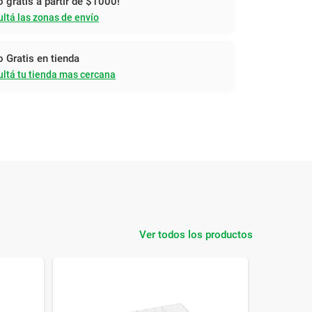
o gratis a partir de $1000!
ltá las zonas de envío
o Gratis en tienda
ltá tu tienda mas cercana
Ver todos los productos