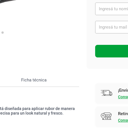
Ver todo
Ficha técnica
¡Enví
Consu
tá diseñada para aplicar rubor de manera
ecisa para un look natural y fresco.
Retir
Consu