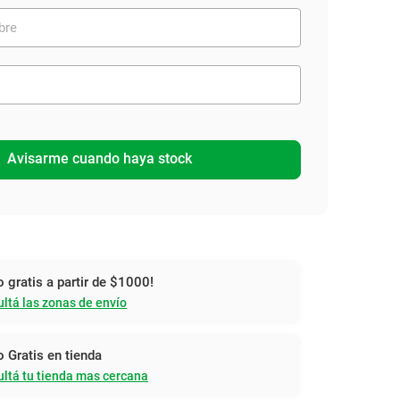
Avisarme cuando haya stock
o gratis a partir de $1000!
ltá las zonas de envío
o Gratis en tienda
ltá tu tienda mas cercana