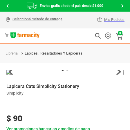
Envíos gratis a todo el país desde $1.000
Mis Pedidos
0
Librería
Lápices , Resaltadores Y Lapiceras
Lapicera Cats Simplicity Stationery
Simplicity
$
90
Ver promociones bancarias y medios de pago