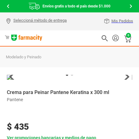
Envíos gratis a todo el país desde $1.000
Mis Pedidos
0
Modelado y Peinado
Crema para Peinar Pantene Keratina x 300 ml
Pantene
$
435
Ver promociones bancarias y medios de pago