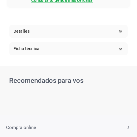
Consultá tu tienda mas cercana
Detalles
Ficha técnica
Recomendados para vos
Related Products