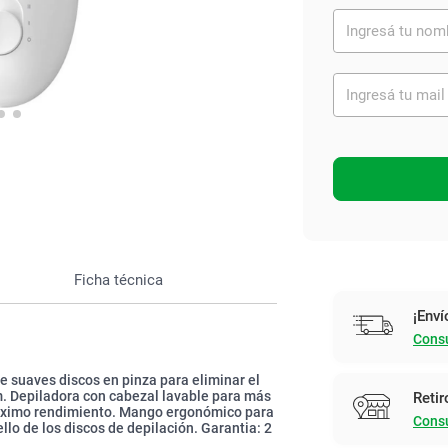
Ver todo
Ficha técnica
¡Enví
Consu
ne suaves discos en pinza para eliminar el
5 mm. Depiladora con cabezal lavable para más
Retir
 máximo rendimiento. Mango ergonómico para
Consu
lo de los discos de depilación. Garantia: 2