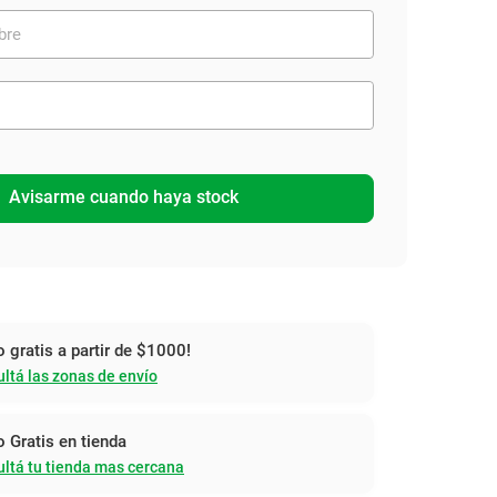
Avisarme cuando haya stock
o gratis a partir de $1000!
ltá las zonas de envío
o Gratis en tienda
ltá tu tienda mas cercana