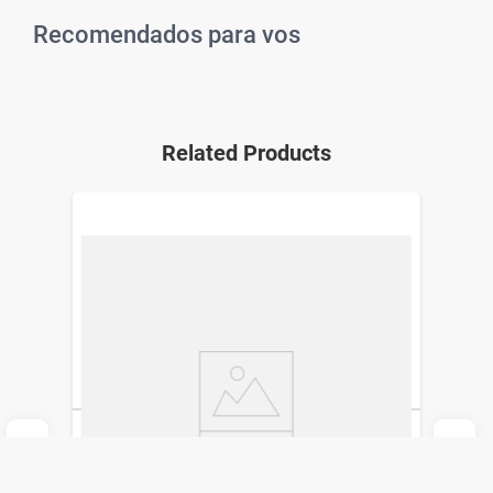
Recomendados para vos
Related Products
Planchita Gama Cp14 Dual Plates Digital
4D Therapy
Gama