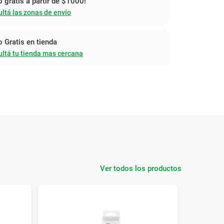
o gratis a partir de $1000!
ltá las zonas de envío
o Gratis en tienda
ltá tu tienda mas cercana
Ver todos los productos