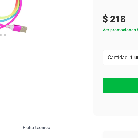
Ver todo
$
218
Ver promociones 
1
Ficha técnica