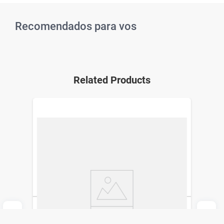
Recomendados para vos
Related Products
Cuaderno Peluche Cherry Simplicity
Stationery Ola12