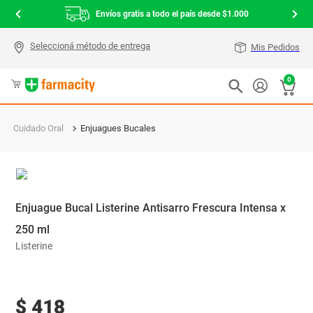
Envíos gratis a todo el país desde $1.000
Mis Pedidos
0
Cuidado Oral
Enjuagues Bucales
Enjuague Bucal Listerine Antisarro Frescura Intensa x
250 ml
Listerine
$
418