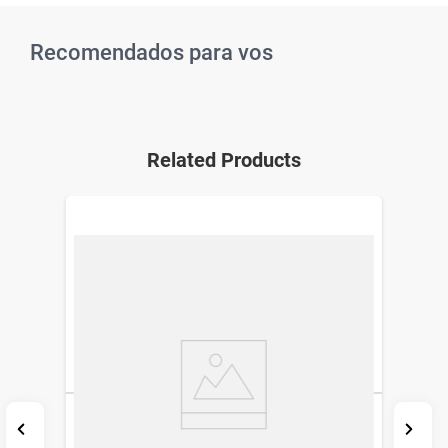
Recomendados para vos
Related Products
Brillo Labial Vogue ¡Oh Q' Reina x 3 ml