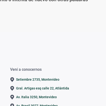
Vení a conocernos
Setiembre 2735, Montevideo
Gral. Artigas esq calle 22, Atlántida
Av. Italia 3250, Montevideo
Av. Brasil 3077, Montevideo