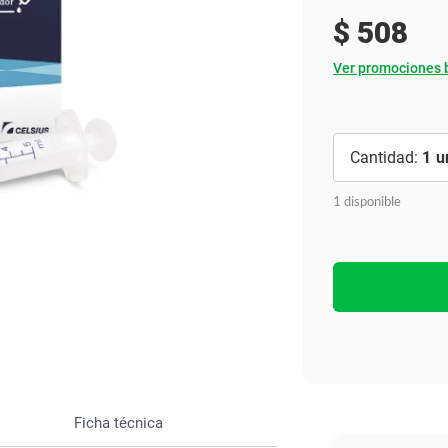
Ver todo
$
508
Ver promociones 
1
1 disponible
Ficha técnica