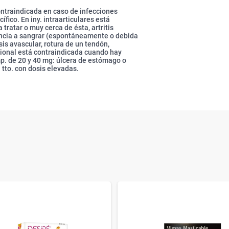
contraindicada en caso de infecciones
ífico. En iny. intraarticulares está
 tratar o muy cerca de ésta, artritis
ndencia a sangrar (espontáneamente o debida
sis avascular, rotura de un tendón,
icional está contraindicada cuando hay
p. de 20 y 40 mg: úlcera de estómago o
tto. con dosis elevadas.