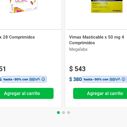
 x 28 Comprimidos
Vimax Masticable x 50 mg 4
Comprimidos
Megalabs
51
$
543
6
$
380
Agregar al carrito
Agregar al carrito