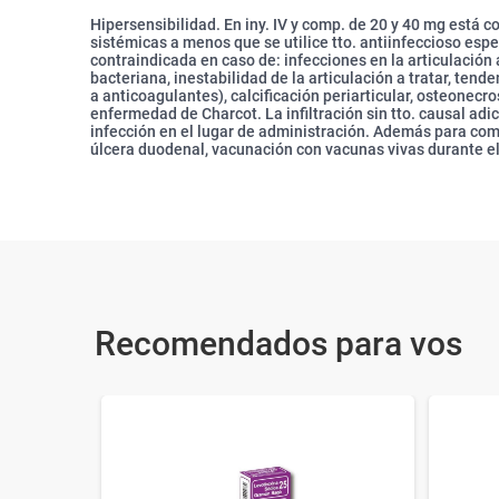
Hipersensibilidad. En iny. IV y comp. de 20 y 40 mg está 
sistémicas a menos que se utilice tto. antiinfeccioso espec
contraindicada en caso de: infecciones en la articulación a
bacteriana, inestabilidad de la articulación a tratar, te
a anticoagulantes), calcificación periarticular, osteonecro
enfermedad de Charcot. La infiltración sin tto. causal ad
infección en el lugar de administración. Además para com
úlcera duodenal, vacunación con vacunas vivas durante el 
Recomendados para vos