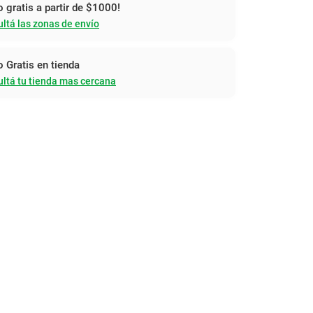
o gratis a partir de $1000!
ltá las zonas de envío
o Gratis en tienda
ltá tu tienda mas cercana