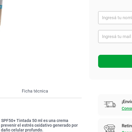
Ver todo
Ficha técnica
¡Enví
Consu
 SPF50+ Tintada 50 ml es una crema
prevenir el estrés oxidativo generado por
Retir
l daño celular profundo.