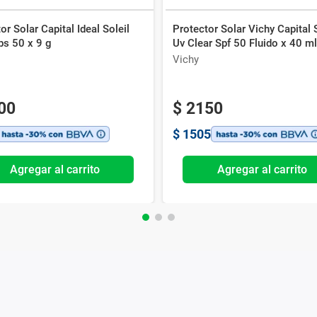
or Solar Capital Ideal Soleil
Protector Solar Vichy Capital 
ps 50 x 9 g
Uv Clear Spf 50 Fluido x 40 m
Vichy
00
$
2150
$
1505
Agregar al carrito
Agregar al carrito