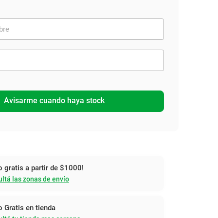
Avisarme cuando haya stock
o gratis a partir de $1000!
ltá las zonas de envío
o Gratis en tienda