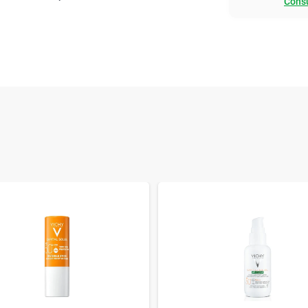
Consu