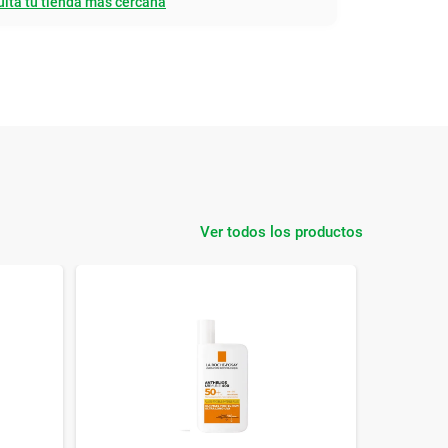
ltá tu tienda mas cercana
Ver todos los productos