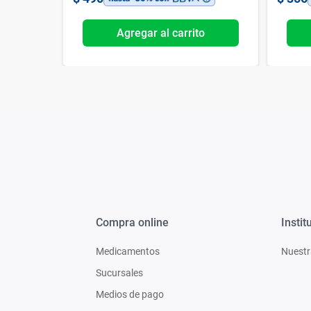
o
Agregar al carrito
Compra online
Instit
Medicamentos
Nuestr
Sucursales
Medios de pago