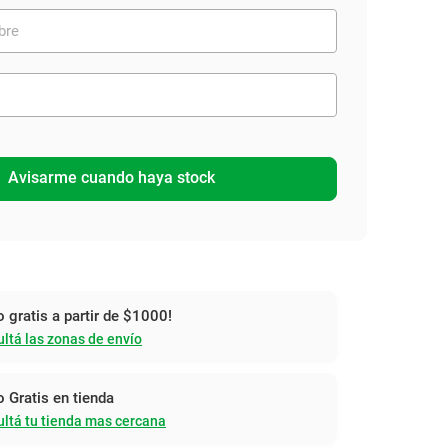
Avisarme cuando haya stock
o gratis a partir de $1000!
ltá las zonas de envío
o Gratis en tienda
ltá tu tienda mas cercana