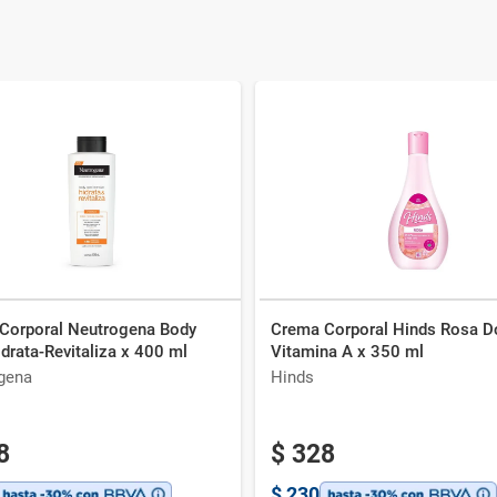
Corporal Neutrogena Body
Crema Corporal Hinds Rosa D
drata-Revitaliza x 400 ml
Vitamina A x 350 ml
gena
Hinds
8
$
328
$
230