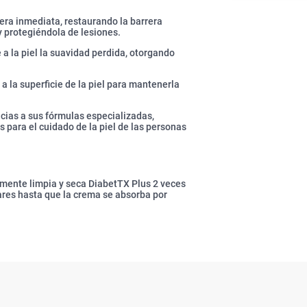
ra inmediata, restaurando la barrera
 y protegiéndola de lesiones.
a la piel la suavidad perdida, otorgando
la superficie de la piel para mantenerla
as a sus fórmulas especializadas,
 para el cuidado de la piel de las personas
ente limpia y seca DiabetTX Plus 2 veces
ares hasta que la crema se absorba por