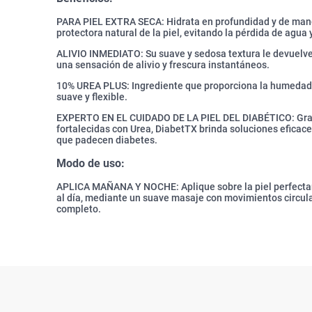
PARA PIEL EXTRA SECA: Hidrata en profundidad y de mane
protectora natural de la piel, evitando la pérdida de agua
ALIVIO INMEDIATO: Su suave y sedosa textura le devuelve 
una sensación de alivio y frescura instantáneos.
10% UREA PLUS: Ingrediente que proporciona la humedad a 
suave y flexible.
EXPERTO EN EL CUIDADO DE LA PIEL DEL DIABÉTICO: Graci
fortalecidas con Urea, DiabetTX brinda soluciones eficaces
que padecen diabetes.
Modo de uso:
APLICA MAÑANA Y NOCHE: Aplique sobre la piel perfectam
al día, mediante un suave masaje con movimientos circul
completo.