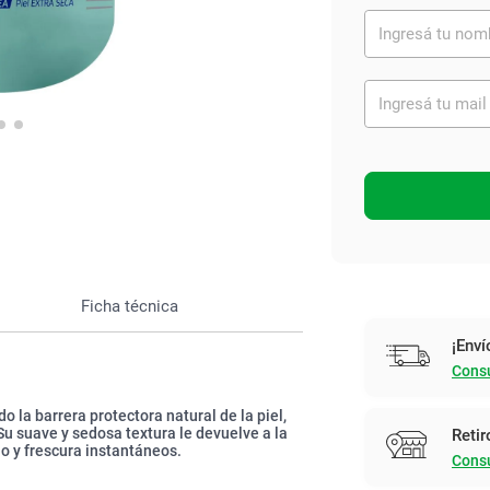
Ver todo
Ficha técnica
¡Enví
Consu
 la barrera protectora natural de la piel,
Su suave y sedosa textura le devuelve a la
Retir
io y frescura instantáneos.
Consu