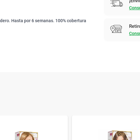
¡Enví
Consu
radero. Hasta por 6 semanas. 100% cobertura
Retir
Consu