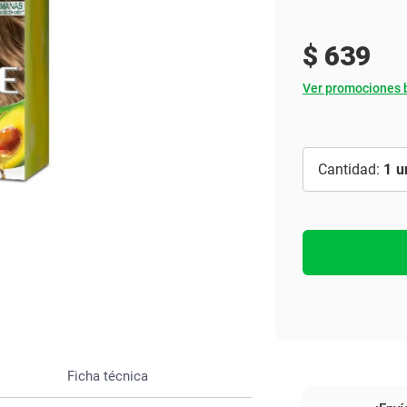
Ver todo
$
639
Ver promociones 
1
Ficha técnica