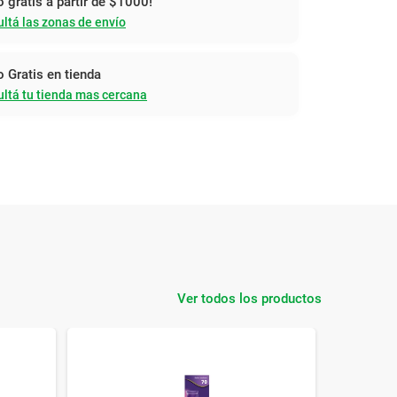
o gratis a partir de $1000!
ltá las zonas de envío
o Gratis en tienda
ltá tu tienda mas cercana
Ver todos los productos