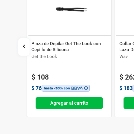
Pinza de Depilar Get The Look con
Collar
 Studio 9
Cepillo de Silicona
Lazo D
Get the Look
Wav
$
108
$
26
$
76
$
183
o
Agregar al carrito