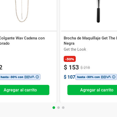
 Colgante Wav Cadena con
Brocha de Maquillaje Get The
orado
Negra
Get the Look
-30%
2
$
153
$
218
$
107
Agregar al carrito
Agregar al carrito