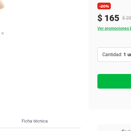
Ver todo
-20%
$
165
$
2
Ver promociones 
1
Ficha técnica