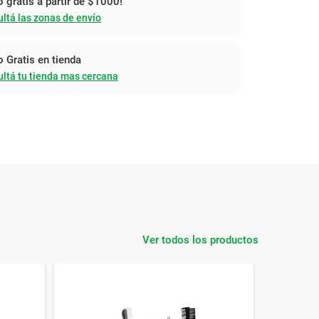
o gratis a partir de $1000!
ltá las zonas de envío
o Gratis en tienda
ltá tu tienda mas cercana
Ver todos los productos