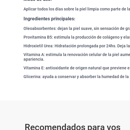
Aplicar todos los días sobre la piel limpia como parte de la
Ingredientes principales:
Oleoabsorbentes: dejan la piel suave, sin sensación de g
Provitamina B5: estimula la producción de colágeno y ela
Hidroxietil Urea: Hidratación prolongada por 24hs. Deja la
Vitamina A: estimula la renovación celular de la piel au
apariencia.
Vitamina E: antioxidante de origen natural que previene e
Glicerina: ayuda a conservar y absorber la humedad de la 
Recomendados para vos