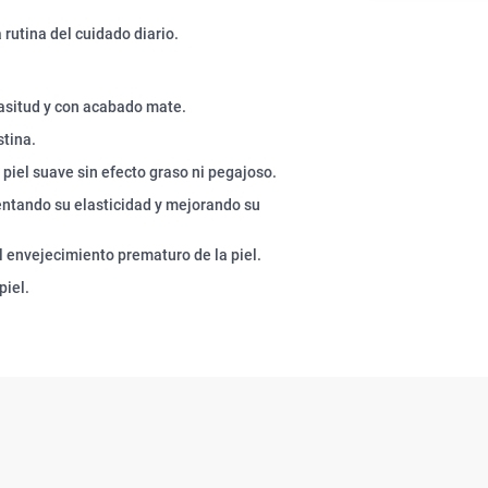
 rutina del cuidado diario.
rasitud y con acabado mate.
stina.
 piel suave sin efecto graso ni pegajoso.
mentando su elasticidad y mejorando su
l envejecimiento prematuro de la piel.
piel.