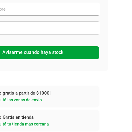
Avisarme cuando haya stock
o gratis a partir de $1000!
ltá las zonas de envío
o Gratis en tienda
ltá tu tienda mas cercana