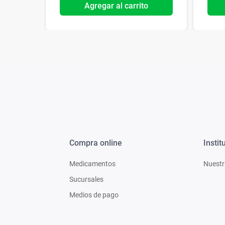
o
Agregar al carrito
Compra online
Instit
Medicamentos
Nuestr
Sucursales
Medios de pago