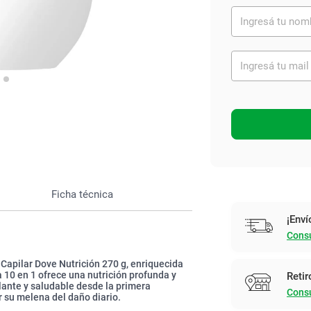
Ver todo
Ficha técnica
¡Enví
Consu
la Capilar Dove Nutrición 270 g, enriquecida
 10 en 1 ofrece una nutrición profunda y
Retir
lante y saludable desde la primera
Consu
r su melena del daño diario.