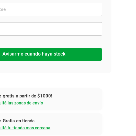
Avisarme cuando haya stock
o gratis a partir de $1000!
ltá las zonas de envío
o Gratis en tienda
ltá tu tienda mas cercana