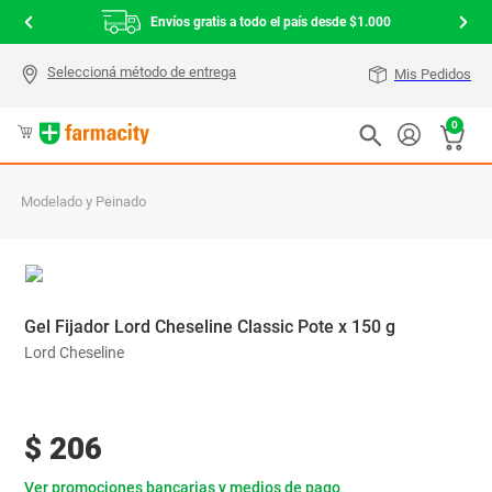
Envíos gratis a todo el país desde $1.000
Mis Pedidos
0
Modelado y Peinado
Gel Fijador Lord Cheseline Classic Pote x 150 g
Lord Cheseline
$
206
Ver promociones bancarias y medios de pago