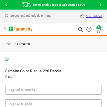
Envíos gratis a todo el país desde $1.000
Mis Pedidos
0
Uñas
Esmaltes
Esmalte Color Risque 220 Perola
Risqué