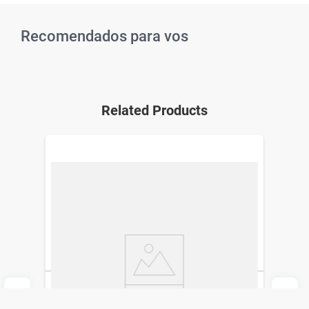
Recomendados para vos
Related Products
Esmalte para Uñas Risqué Bio Rosa Do
Himalaia x 9 ml