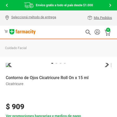
Envíos gratis a todo el país desde $1.000
Mis Pedidos
0
Cuidado Facial
Contorno de Ojos Cicatricure Roll On x 15 ml
Cicatricure
$
909
Ver promociones bancarias y medios de pago