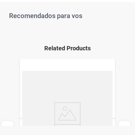
Recomendados para vos
Related Products
Lapicera Cupcake Simplicity Stationery
Ola12