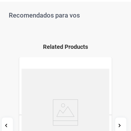
Recomendados para vos
Related Products
Mascarilla en Tela Garnier Té Verde
Biodegradable Skin Active