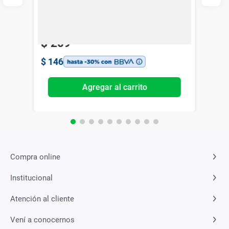
Garnier
$
209
$
146
Agregar al carrito
Compra online
Institucional
Atención al cliente
Vení a conocernos