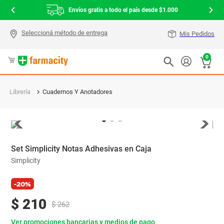
Envíos gratis a todo el país desde $1.000
Mis Pedidos
0
Librería
Cuadernos Y Anotadores
Set Simplicity Notas Adhesivas en Caja
Simplicity
-20%
$
210
$
262
Ver promociones bancarias y medios de pago